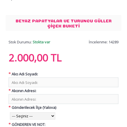
BEYAZ PAPATYALAR VE TURUNCU GÜLLER
ÇIÇEK BUKETI
Stok Durumu:
Stokta var
İncelenme: 14289
2.000,00 TL
Alıcı Adı Soyadı:
Alıcının Adresi:
Gönderilecek İlçe (Yalova)
GÖNDEREN VE NOT: