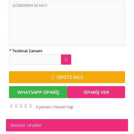
Teslimat Zamanı
SEPETE EKLE
WHATSAPP SIPARIŞ
SIPARIŞ VER
0 yorum
Yorum Yap
/
Benzer Ürünler