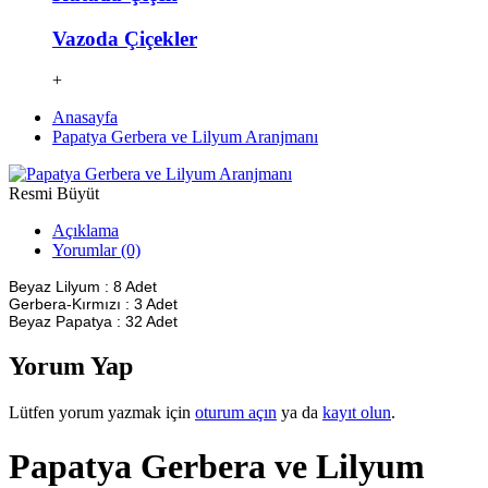
Vazoda Çiçekler
+
Anasayfa
Papatya Gerbera ve Lilyum Aranjmanı
Resmi Büyüt
Açıklama
Yorumlar (0)
Beyaz Lilyum :
8 Adet
Gerbera-Kırmızı :
3 Adet
Beyaz Papatya :
32 Adet
Yorum Yap
Lütfen yorum yazmak için
oturum açın
ya da
kayıt olun
.
Papatya Gerbera ve Lilyum