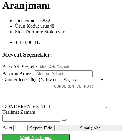
Aranjmanı
İncelenme: 16882
Ürün Kodu:
urun48
Stok Durumu:
Stokta var
1.353,00 TL
Mevcut Seçenekler:
Alıcı Adı Soyadı:
Alıcının Adresi:
Gönderilecek İlçe (Yalova)
GÖNDEREN VE NOT:
Teslimat Zamanı
Adet
Sepete Ekle
Sipariş Ver
WhatsApp Sipariş