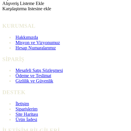
Alışveriş Listeme Ekle
Karşılaştırma listesine ekle
KURUMSAL
Hakkımızda
Misyon ve Vizyonumuz
Hesap Numaralarımız
SİPARİŞ
Mesafeli Satış Sözleşmesi
Ödeme ve Teslimat
Gizlilik ve Güvenlik
DESTEK
İletişim
Siparişlerim
Site Haritası
Ürün İadesi
İLETİŞİM BİLGİLERİ