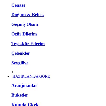
Cenaze
Doğum & Bebek
Geçmiş Olsun
Özür Dilerim
Teşekkür Ederim
Çelenkler
Sevgiliye
+
HAZIRLANIŞA GÖRE
Aranjmanlar
Buketler
Kutuda Çiçek