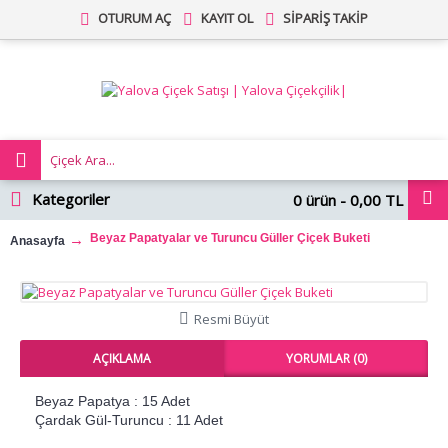
OTURUM AÇ
KAYIT OL
SIPARIŞ TAKIP
Kategoriler
0 ürün - 0,00 TL
Beyaz Papatyalar ve Turuncu Güller Çiçek Buketi
Anasayfa
Resmi Büyüt
AÇIKLAMA
YORUMLAR (0)
Beyaz Papatya :
15 Adet
Çardak Gül-Turuncu :
11 Adet