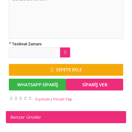
Teslimat Zamanı
SEPETE EKLE
WHATSAPP SIPARIŞ
SIPARIŞ VER
0 yorum
Yorum Yap
/
Benzer Ürünler