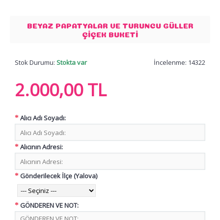
BEYAZ PAPATYALAR VE TURUNCU GÜLLER
ÇIÇEK BUKETI
Stok Durumu:
Stokta var
İncelenme: 14322
2.000,00 TL
Alıcı Adı Soyadı:
Alıcının Adresi:
Gönderilecek İlçe (Yalova)
GÖNDEREN VE NOT: